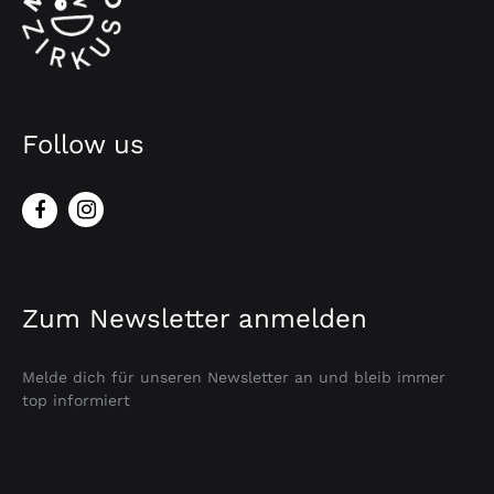
Follow us
Zum Newsletter anmelden
Melde dich für unseren Newsletter an und bleib immer
top informiert