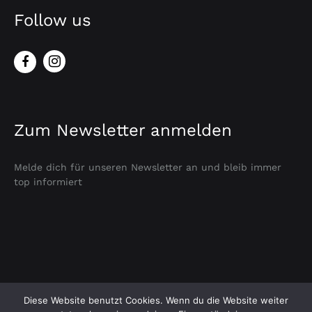
Follow us
Zum Newsletter anmelden
Melde dich für unseren Newsletter an und bleib immer
top informiert
Versandkosten
Geschäftsbedingungen
Kontakt
Diese Website benutzt Cookies. Wenn du die Website weiter
Impressum