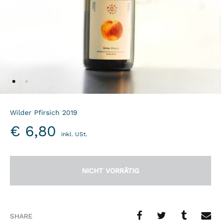
Wilder Pfirsich 2019
€
6,80
inkl. USt.
NICHT VORRÄTIG
SHARE