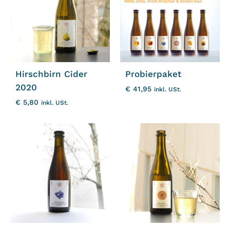
Hirschbirn Cider
Probierpaket
2020
€
41,95
inkl. USt.
€
5,80
inkl. USt.