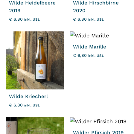
Wilde Heidelbeere
Wilde Hirschbirne
2019
2020
€
6,80
€
6,80
inkl. USt.
inkl. USt.
Wilde Marille
€
6,80
inkl. USt.
Wilde Kriecherl
€
6,80
inkl. USt.
Wilder Pfirsich 2019