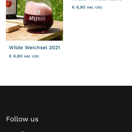
€
6,80
inkl. USt.
Wilde Weichsel 2021
€
6,80
inkl. USt.
Follow us