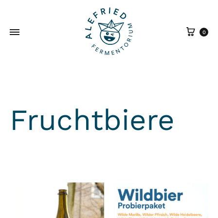
War
0
Fruchtbiere