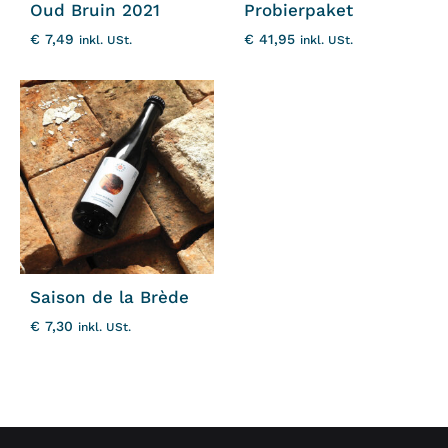
Oud Bruin 2021
Probierpaket
€
7,49
€
41,95
inkl. USt.
inkl. USt.
Saison de la Brède
€
7,30
inkl. USt.