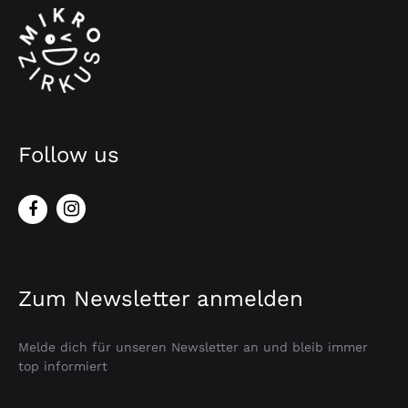
Follow us
Zum Newsletter anmelden
Melde dich für unseren Newsletter an und bleib immer
top informiert